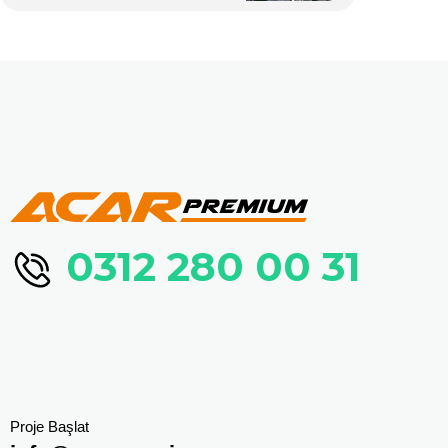
0312 280 00 31
Proje Başlat