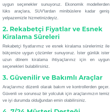
uygun seçenekler sunuyoruz. Ekonomik modellerden
lüks araçlara, SUV'lardan minibüslere kadar geniş
yelpazemizle hizmetinizdeyiz.
2. Rekabetçi Fiyatlar ve Esnek
Kiralama Süreleri
Rekabetçi fiyatlarımız ve esnek kiralama sürelerimiz ile
bütçenize uygun çözümler sunuyoruz. İster günlük ister
uzun dönem kiralama ihtiyaçlarınız için en uygun
seçenekleri bulabilirsiniz.
3. Güvenilir ve Bakımlı Araçlar
Araçlarımız düzenli olarak bakım ve kontrollerden geçer.
Güvenli ve sorunsuz bir yolculuk için araçlarımızın temiz
ve iyi durumda olduğundan emin olabilirsiniz.
4. 7/24 Müşteri Desteği